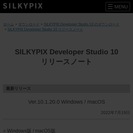
コ
ン
ホーム
ダウンロード
SILKYPIX Developer Studio 10 のダウンロード
テ
SILKYPIX Developer Studio 10 リリースノート
ン
ツ
へ
ス
SILKYPIX Developer Studio 10
キ
リリースノート
ッ
プ
最新リリース
Ver.10.1.20.0 Windows / macOS
2022年7月19日
Windows版 / macOS版