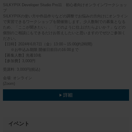
SILKYPIX Developer Studio Pro11 初心者向けオンラインワークショッ
プ
SILKYPIXの使い方や作品作りなどの調整でお悩みの方向けにオンライン
で実習できるワークショップを開催致します。少人数制での募集となる
ため、「ここが聞きたい」、「どのように仕上げたらよいか？」などの
個別のご相談にもできるだけお答えしたいと思いますのでぜひご参加く
ださい。
【日時】2024年6月7日（金）13:00～15:00(約2時間)
※お申込み期限:開催日前日の16:00まで
【募集人数】先着10名
【参加費】3,000円
3,000円
(税込)
オンライン
(Zoom)
イベント