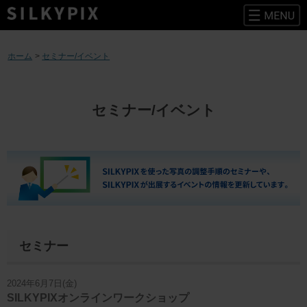
コ
ン
ホーム
セミナー/イベント
テ
ン
ツ
へ
セミナー/イベント
ス
キ
ッ
プ
セミナー
2024年
6月7日(金)
SILKYPIXオンラインワークショップ