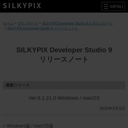
コ
ン
ホーム
ダウンロード
SILKYPIX Developer Studio 9 のダウンロード
テ
SILKYPIX Developer Studio 9 リリースノート
ン
ツ
へ
ス
SILKYPIX Developer Studio 9
キ
リリースノート
ッ
プ
最新リリース
Ver.9.1.21.0 Windows / macOS
2020年9月3日
Windows版 / macOS版