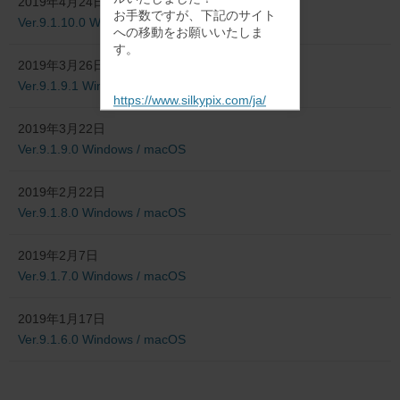
2019年4月24日
お手数ですが、下記のサイト
Ver.9.1.10.0 Windows / macOS
への移動をお願いいたしま
す。
2019年3月26日
Ver.9.1.9.1 Windows / macOS
https://www.silkypix.com/ja/
2019年3月22日
Ver.9.1.9.0 Windows / macOS
2019年2月22日
Ver.9.1.8.0 Windows / macOS
2019年2月7日
Ver.9.1.7.0 Windows / macOS
2019年1月17日
Ver.9.1.6.0 Windows / macOS