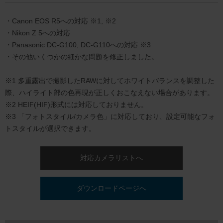
・Canon EOS R5への対応 ※1, ※2
・Nikon Z 5への対応
・Panasonic DC-G100, DC-G110への対応 ※3
・その他いくつかの細かな問題を修正しました。
※1 多重露出で撮影したRAWに対してホワイトバランスを調整した
際、ハイライト部の色再現が正しくおこなえない場合があります。
※2 HEIF(HIF)形式には対応しておりません。
※3 「フォトスタイル/カメラ色」に対応しており、設定可能なフォ
トスタイルが選択できます。
対応カメラリストへ
ダウンロードページへ