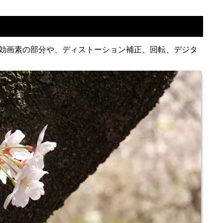
無効画素の部分や、ディストーション補正、回転、デジタ