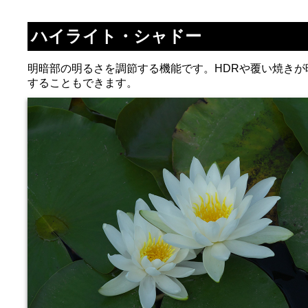
ハイライト・シャドー
明暗部の明るさを調節する機能です。HDRや覆い焼き
することもできます。