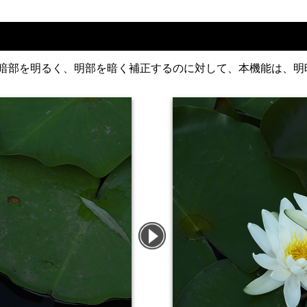
が暗部を明るく、明部を暗く補正するのに対して、本機能は、明