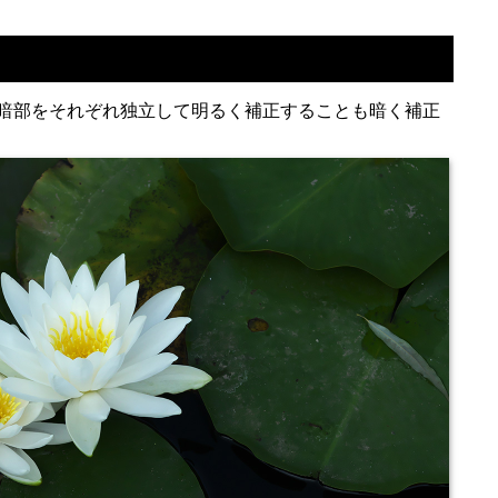
暗部をそれぞれ独立して明るく補正することも暗く補正